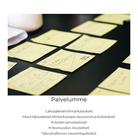
Palvelumme
Lakisääteiset tilintarkastukset.
Muut lakisääteiset tilintarkastajan lausunnot ja todistukset.
Yritysten perustamiset.
Yritysmuodon muutokset.
Taloushallinnon neuvontapalvelut.